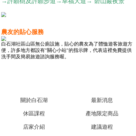
→許願樹及許願步道→幸福大道→ 碧山巖夜景
農友的貼心服務
白石湖社區山區無公廁設施，貼心的農友為了體恤遊客旅遊方
便，許多地方都設有"關心小站"的指示牌，代表這裡免費提供
洗手間及簡易旅遊諮詢服務喔。
關於白石湖
最新消息
休區課程
產地限定商品
店家介紹
建議遊程